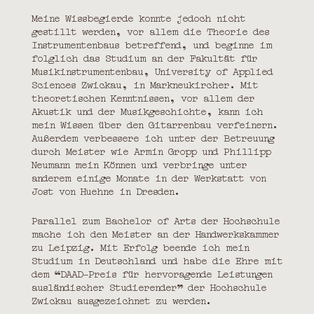
Meine Wissbegierde konnte jedoch nicht
gestillt werden, vor allem die Theorie des
Instrumentenbaus betreffend, und beginne im
folglich das Studium an der Fakultät für
Musikinstrumentenbau, University of Applied
Sciences Zwickau, in Markneukircher. Mit
theoretischen Kenntnissen, vor allem der
Akustik und der Musikgeschichte, kann ich
mein Wissen über den Gitarrenbau verfeinern.
Außerdem verbessere ich unter der Betreuung
durch Meister wie Armin Gropp und Phillipp
Neumann mein Können und verbringe unter
anderem einige Monate in der Werkstatt von
Jost von Huehne in Dresden.
Parallel zum Bachelor of Arts der Hochschule
mache ich den Meister an der Handwerkskammer
zu Leipzig. Mit Erfolg beende ich mein
Studium in Deutschland und habe die Ehre mit
dem “DAAD-Preis für hervoragende Leistungen
ausländischer Studierender” der Hochschule
Zwickau ausgezeichnet zu werden.