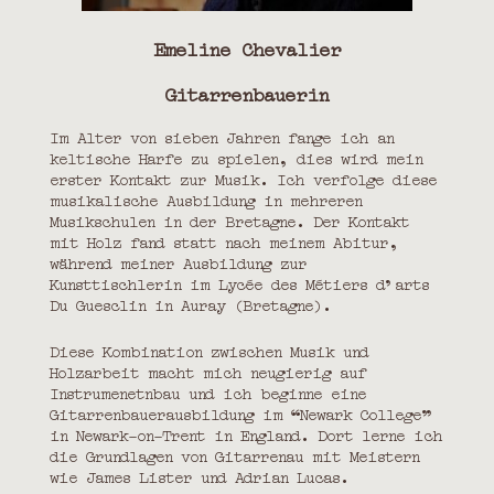
Émeline Chevalier
Gitarrenbauerin
Im Alter von sieben Jahren fange ich an
keltische Harfe zu spielen, dies wird mein
erster Kontakt zur Musik. Ich verfolge diese
musikalische Ausbildung in mehreren
Musikschulen in der Bretagne. Der Kontakt
mit Holz fand statt nach meinem Abitur,
während meiner Ausbildung zur
Kunsttischlerin im Lycée des Métiers d’arts
Du Guesclin in Auray (Bretagne).
Diese Kombination zwischen Musik und
Holzarbeit macht mich neugierig auf
Instrumenetnbau und ich beginne eine
Gitarrenbauerausbildung im “Newark College”
in Newark-on-Trent in England. Dort lerne ich
die Grundlagen von Gitarrenau mit Meistern
wie James Lister und Adrian Lucas.